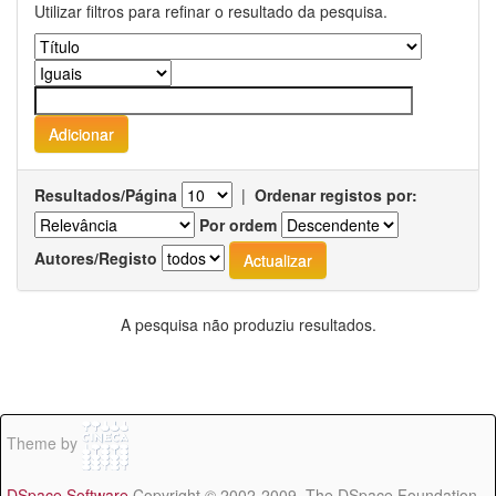
Utilizar filtros para refinar o resultado da pesquisa.
Resultados/Página
|
Ordenar registos por:
Por ordem
Autores/Registo
A pesquisa não produziu resultados.
Theme by
DSpace Software
Copyright © 2002-2009 The DSpace Foundation -