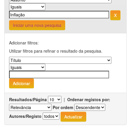
Iniciar uma nova pesquisa
Adicionar filtros:
Utilizar filtros para refinar o resultado da pesquisa.
Resultados/Página
|
Ordenar registos por:
Por ordem
Autores/Registo