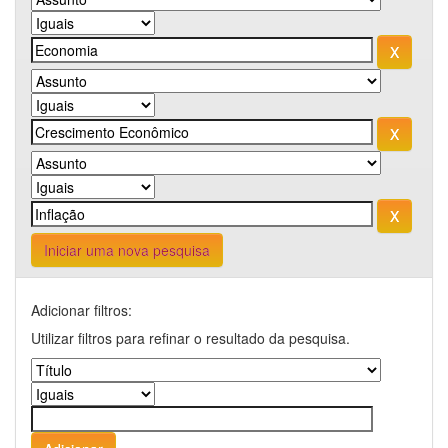
Iniciar uma nova pesquisa
Adicionar filtros:
Utilizar filtros para refinar o resultado da pesquisa.