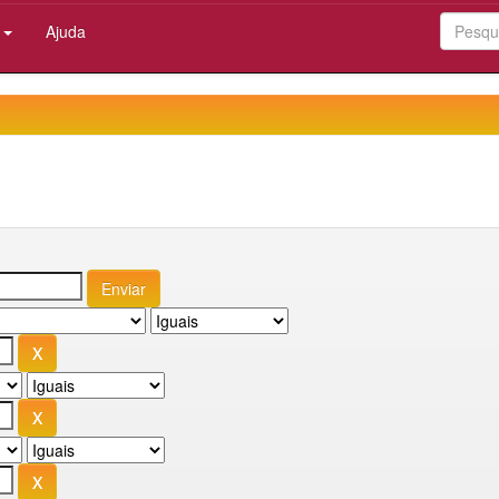
:
Ajuda