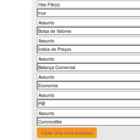
Iniciar uma nova pesquisa