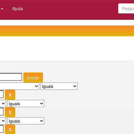
:
Ajuda