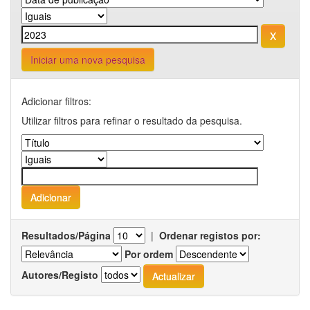
Iniciar uma nova pesquisa
Adicionar filtros:
Utilizar filtros para refinar o resultado da pesquisa.
Resultados/Página
|
Ordenar registos por:
Por ordem
Autores/Registo