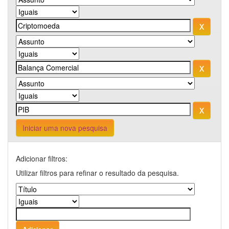
Iniciar uma nova pesquisa
Adicionar filtros:
Utilizar filtros para refinar o resultado da pesquisa.