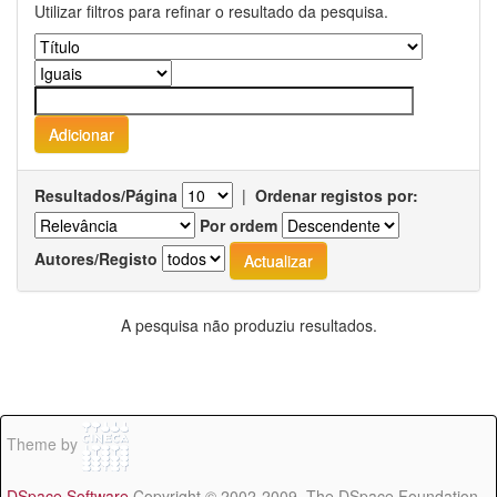
Utilizar filtros para refinar o resultado da pesquisa.
Resultados/Página
|
Ordenar registos por:
Por ordem
Autores/Registo
A pesquisa não produziu resultados.
Theme by
DSpace Software
Copyright © 2002-2009 The DSpace Foundation -