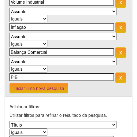
Iniciar uma nova pesquisa
Adicionar filtros:
Utilizar filtros para refinar o resultado da pesquisa.