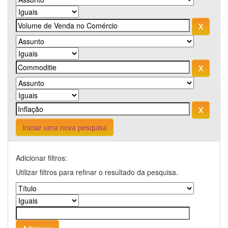
Iniciar uma nova pesquisa
Adicionar filtros:
Utilizar filtros para refinar o resultado da pesquisa.