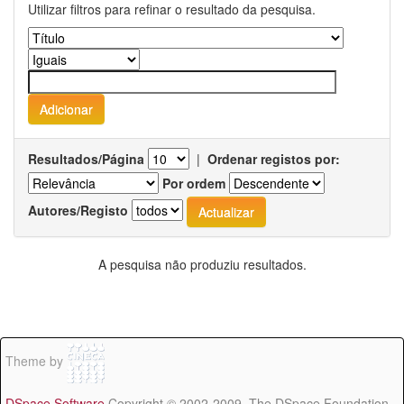
Utilizar filtros para refinar o resultado da pesquisa.
Resultados/Página
|
Ordenar registos por:
Por ordem
Autores/Registo
A pesquisa não produziu resultados.
Theme by
DSpace Software
Copyright © 2002-2009 The DSpace Foundation -