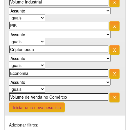
Iniciar uma nova pesquisa
Adicionar filtros: