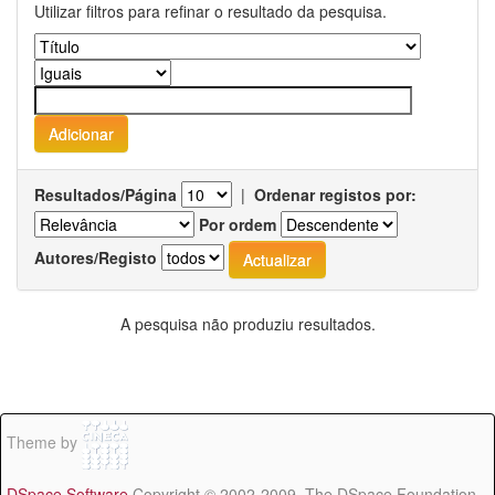
Utilizar filtros para refinar o resultado da pesquisa.
Resultados/Página
|
Ordenar registos por:
Por ordem
Autores/Registo
A pesquisa não produziu resultados.
Theme by
DSpace Software
Copyright © 2002-2009 The DSpace Foundation -