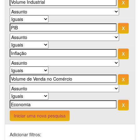
Iniciar uma nova pesquisa
Adicionar filtros: