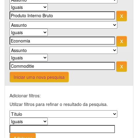
Iniciar uma nova pesquisa
Adicionar filtros:
Utilizar filtros para refinar o resultado da pesquisa.