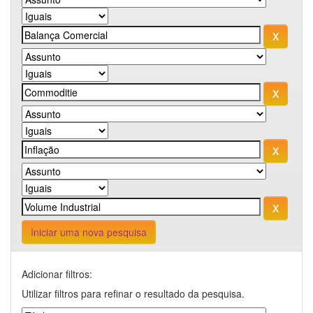
Iniciar uma nova pesquisa
Adicionar filtros:
Utilizar filtros para refinar o resultado da pesquisa.