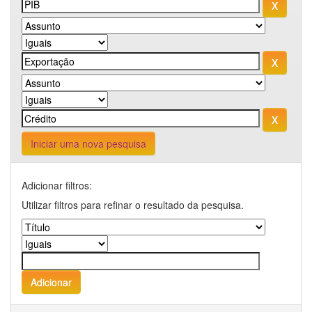
Iniciar uma nova pesquisa
Adicionar filtros:
Utilizar filtros para refinar o resultado da pesquisa.