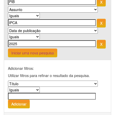
Iniciar uma nova pesquisa
Adicionar filtros:
Utilizar filtros para refinar o resultado da pesquisa.