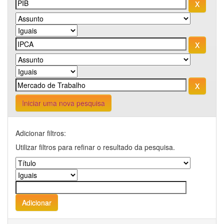
Iniciar uma nova pesquisa
Adicionar filtros:
Utilizar filtros para refinar o resultado da pesquisa.