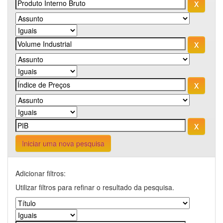
Iniciar uma nova pesquisa
Adicionar filtros:
Utilizar filtros para refinar o resultado da pesquisa.