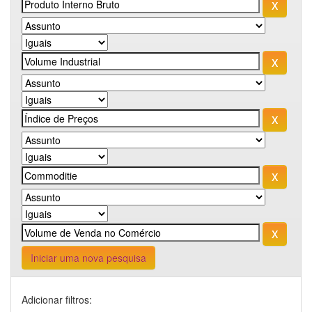
Iniciar uma nova pesquisa
Adicionar filtros: