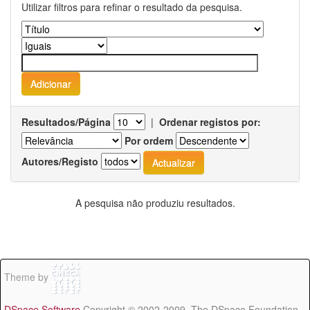
Utilizar filtros para refinar o resultado da pesquisa.
Resultados/Página
|
Ordenar registos por:
Por ordem
Autores/Registo
A pesquisa não produziu resultados.
Theme by
DSpace Software
Copyright © 2002-2009 The DSpace Foundation -