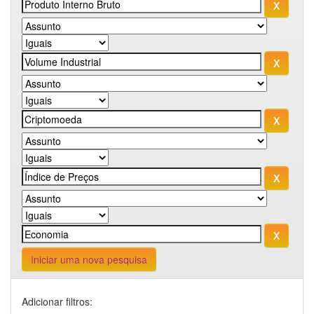
Iniciar uma nova pesquisa
Adicionar filtros: