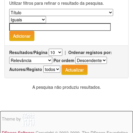
Utilizar filtros para refinar o resultado da pesquisa.
Resultados/Página
|
Ordenar registos por:
Por ordem
Autores/Registo
A pesquisa não produziu resultados.
Theme by
DSpace Software
Copyright © 2002-2009 The DSpace Foundation -