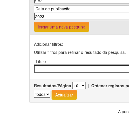
Iniciar uma nova pesquisa
Adicionar filtros:
Utilizar filtros para refinar o resultado da pesquisa.
Resultados/Página
|
Ordenar registos p
A pes