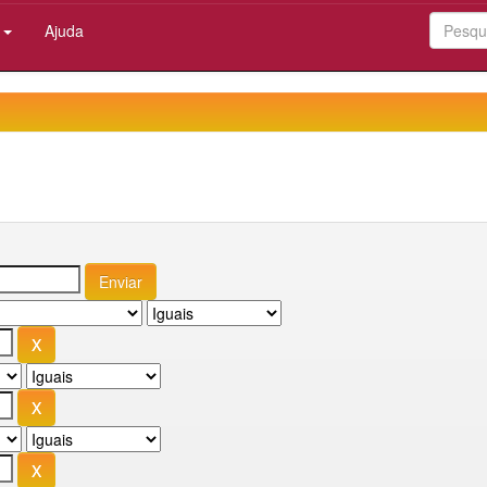
:
Ajuda