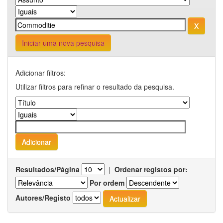
Iniciar uma nova pesquisa
Adicionar filtros:
Utilizar filtros para refinar o resultado da pesquisa.
Resultados/Página
|
Ordenar registos por:
Por ordem
Autores/Registo