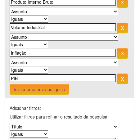
Iniciar uma nova pesquisa
Adicionar filtros:
Utilizar filtros para refinar o resultado da pesquisa.