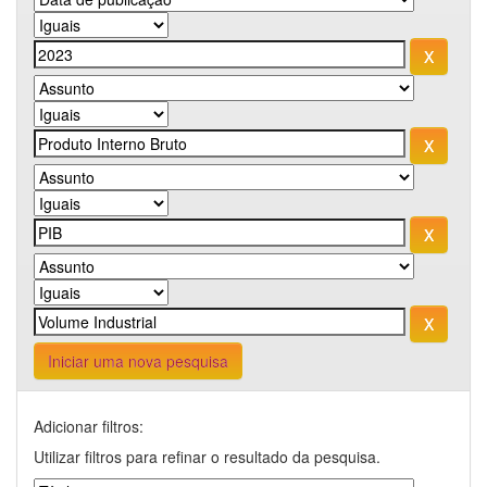
Iniciar uma nova pesquisa
Adicionar filtros:
Utilizar filtros para refinar o resultado da pesquisa.