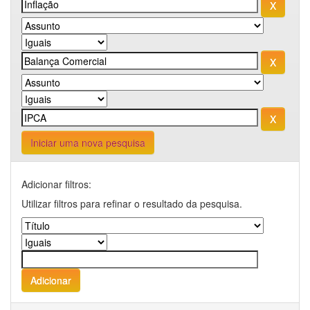
Iniciar uma nova pesquisa
Adicionar filtros:
Utilizar filtros para refinar o resultado da pesquisa.