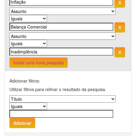
Iniciar uma nova pesquisa
Adicionar filtros:
Utilizar filtros para refinar o resultado da pesquisa.