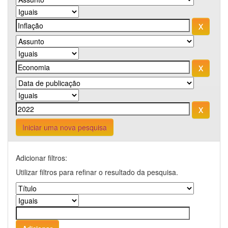
Iniciar uma nova pesquisa
Adicionar filtros:
Utilizar filtros para refinar o resultado da pesquisa.