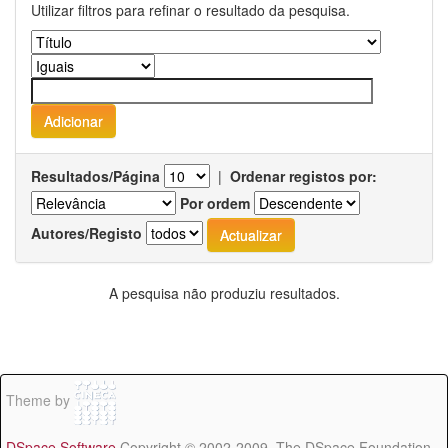
Utilizar filtros para refinar o resultado da pesquisa.
Resultados/Página
|
Ordenar registos por:
Por ordem
Autores/Registo
A pesquisa não produziu resultados.
Theme by
DSpace Software
Copyright © 2002-2009 The DSpace Foundation -