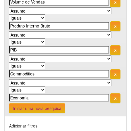
Iniciar uma nova pesquisa
Adicionar filtros: