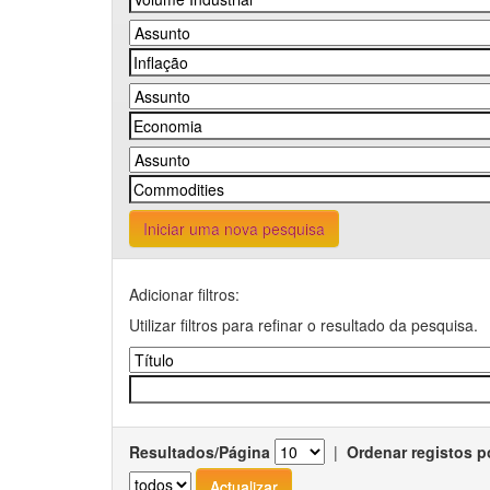
Iniciar uma nova pesquisa
Adicionar filtros:
Utilizar filtros para refinar o resultado da pesquisa.
Resultados/Página
|
Ordenar registos p