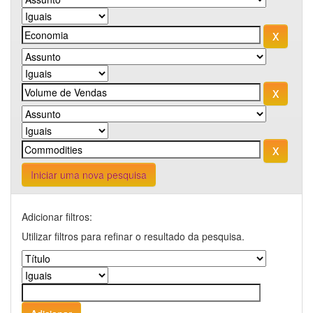
Iniciar uma nova pesquisa
Adicionar filtros:
Utilizar filtros para refinar o resultado da pesquisa.