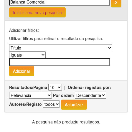
Iniciar uma nova pesquisa
Adicionar filtros:
Utilizar filtros para refinar o resultado da pesquisa.
Resultados/Página
|
Ordenar registos por:
Por ordem
Autores/Registo
A pesquisa não produziu resultados.