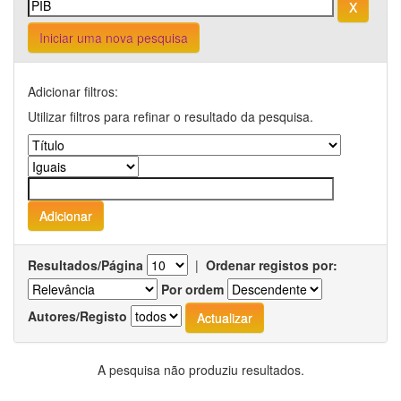
Iniciar uma nova pesquisa
Adicionar filtros:
Utilizar filtros para refinar o resultado da pesquisa.
Resultados/Página
|
Ordenar registos por:
Por ordem
Autores/Registo
A pesquisa não produziu resultados.