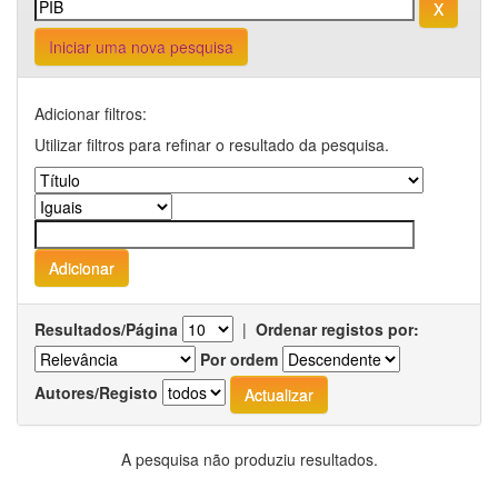
Iniciar uma nova pesquisa
Adicionar filtros:
Utilizar filtros para refinar o resultado da pesquisa.
Resultados/Página
|
Ordenar registos por:
Por ordem
Autores/Registo
A pesquisa não produziu resultados.