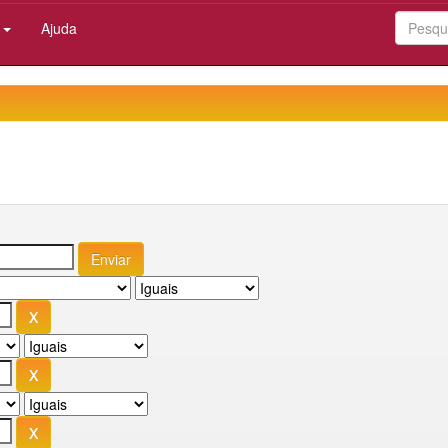
:
Ajuda