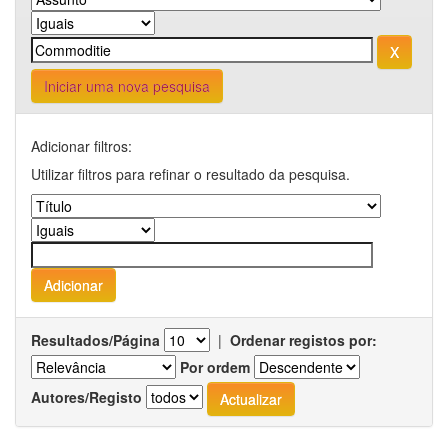
Iniciar uma nova pesquisa
Adicionar filtros:
Utilizar filtros para refinar o resultado da pesquisa.
Resultados/Página
|
Ordenar registos por:
Por ordem
Autores/Registo