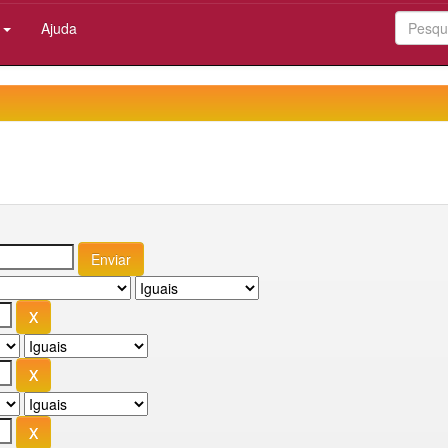
:
Ajuda