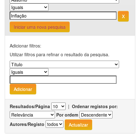
Iniciar uma nova pesquisa
Adicionar filtros:
Utilizar filtros para refinar o resultado da pesquisa.
Resultados/Página
|
Ordenar registos por:
Por ordem
Autores/Registo