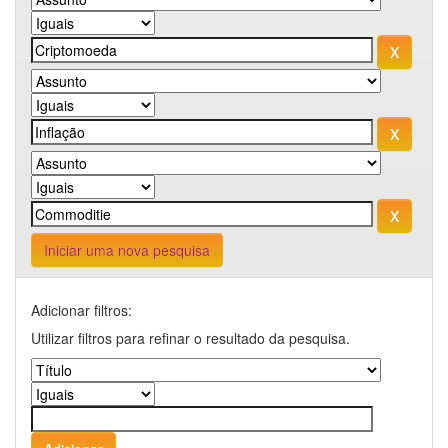
Iniciar uma nova pesquisa
Adicionar filtros:
Utilizar filtros para refinar o resultado da pesquisa.