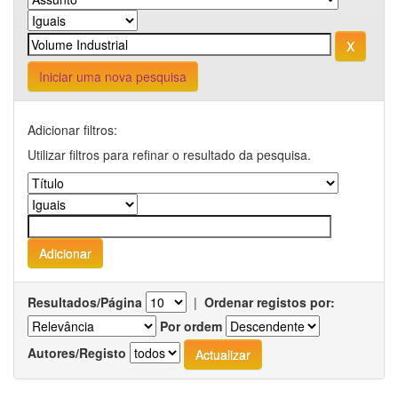
Iniciar uma nova pesquisa
Adicionar filtros:
Utilizar filtros para refinar o resultado da pesquisa.
Resultados/Página
|
Ordenar registos por:
Por ordem
Autores/Registo