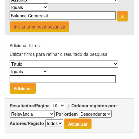
Iniciar uma nova pesquisa
Adicionar filtros:
Utilizar filtros para refinar o resultado da pesquisa.
Resultados/Página
|
Ordenar registos por:
Por ordem
Autores/Registo