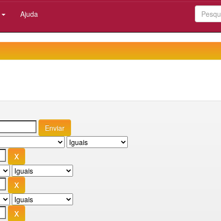
:
Ajuda