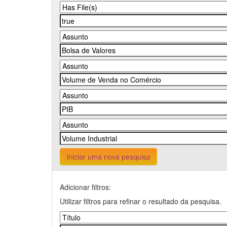
Iniciar uma nova pesquisa
Adicionar filtros:
Utilizar filtros para refinar o resultado da pesquisa.