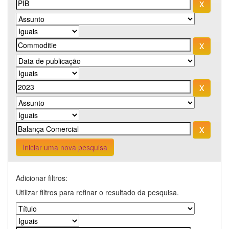
Iniciar uma nova pesquisa
Adicionar filtros:
Utilizar filtros para refinar o resultado da pesquisa.