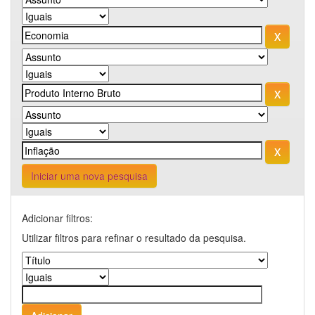
Iniciar uma nova pesquisa
Adicionar filtros:
Utilizar filtros para refinar o resultado da pesquisa.