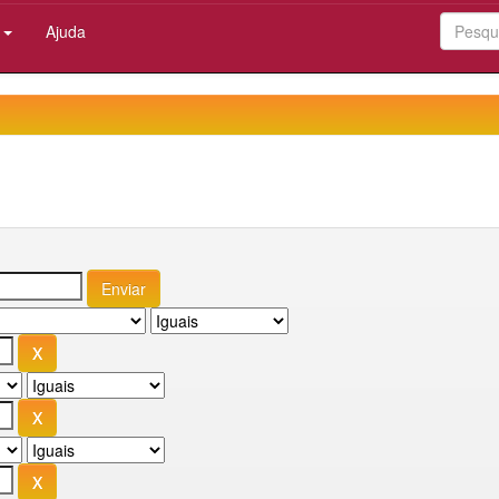
:
Ajuda