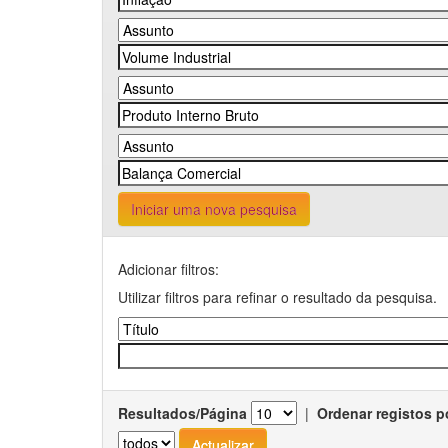
Iniciar uma nova pesquisa
Adicionar filtros:
Utilizar filtros para refinar o resultado da pesquisa.
Resultados/Página
|
Ordenar registos p