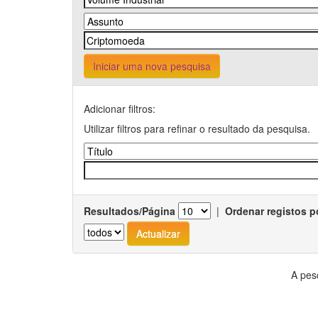
Iniciar uma nova pesquisa
Adicionar filtros:
Utilizar filtros para refinar o resultado da pesquisa.
Resultados/Página
|
Ordenar registos p
A pes