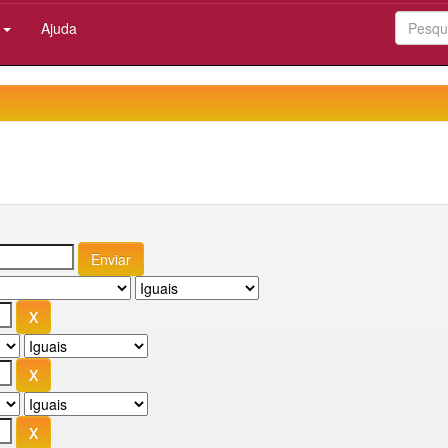
:
Ajuda