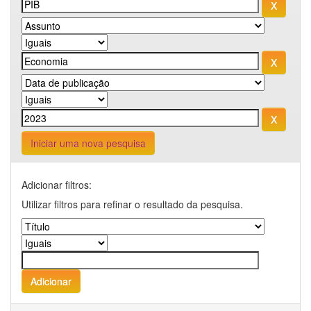
Iniciar uma nova pesquisa
Adicionar filtros:
Utilizar filtros para refinar o resultado da pesquisa.