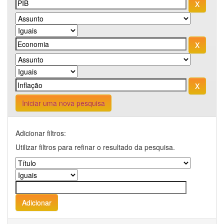
Iniciar uma nova pesquisa
Adicionar filtros:
Utilizar filtros para refinar o resultado da pesquisa.