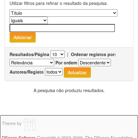
Utilizar filtros para refinar o resultado da pesquisa.
Resultados/Página
|
Ordenar registos por:
Por ordem
Autores/Registo
A pesquisa não produziu resultados.
Theme by
DSpace Software
Copyright © 2002-2009 The DSpace Foundation -