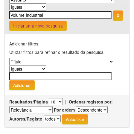
Iniciar uma nova pesquisa
Adicionar filtros:
Utilizar filtros para refinar o resultado da pesquisa.
Resultados/Página
|
Ordenar registos por:
Por ordem
Autores/Registo