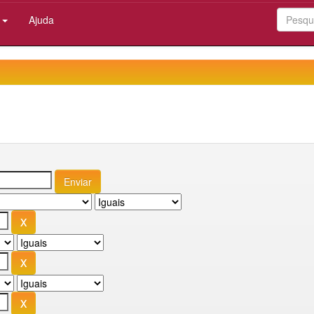
:
Ajuda