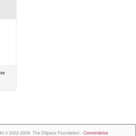
sto
ht © 2002-2009 The DSpace Foundation -
Comentários