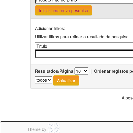
Iniciar uma nova pesquisa
Adicionar filtros:
Utilizar filtros para refinar o resultado da pesquisa.
Resultados/Página
|
Ordenar registos p
A pes
Theme by